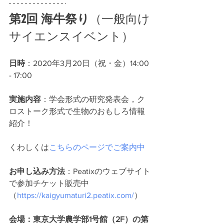
第2回 海牛祭り
（一般向け
サイエンスイベント）
日時
：2020年3月20日（祝・金）14:00 
- 17:00
実施内容
：学会形式の研究発表会，ク
ロストーク形式で生物のおもしろ情報
紹介！
くわしくは
こちらのページでご案内中
お申し込み方法
：Peatixのウェブサイト
で参加チケット販売中
（
https://kaigyumaturi2.peatix.com/
）
会場：東京大学農学部1号館（2F）の第