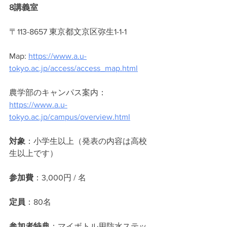
8講義室
〒113-8657 東京都文京区弥生1-1-1
Map: 
https://www.a.u-
tokyo.ac.jp/access/access_map.html
農学部のキャンパス案内：
https://www.a.u-
tokyo.ac.jp/campus/overview.html
対象
：小学生以上（発表の内容は高校
生以上です）
参加費
：3,000円 / 名 ​
定員
：80名
参加者特典
：マイボトル用防水ステッ