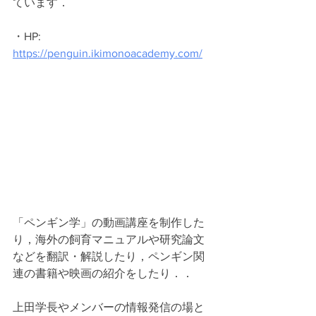
ています．
・HP: 
https://penguin.ikimonoacademy.com/
「ペンギン学」の動画講座を制作した
り，海外の飼育マニュアルや研究論文
などを翻訳・解説したり，ペンギン関
連の書籍や映画の紹介をしたり．．
上田学長やメンバーの情報発信の場と