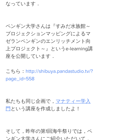
なっています．
ペンギン大学さんは『すみだ水族館～
プロジェクションマッピングによるマ
ゼランペンギンのエンリッチメント向
上プロジェクト～』というe-learning講
座を公開しています．
こちら：
http://shibuya.pandastudio.tv/?
page_id=558
私たちも同じ企画で，
マナティー学入
門
という講座を作成しましたよ！
そして，昨年の第1回海牛祭りでは，ペ
ンギン大学さんにご紹介いただいて，