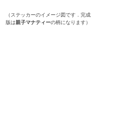
（ステッカーのイメージ図です．完成
版は
親子マナティー
の柄になります）