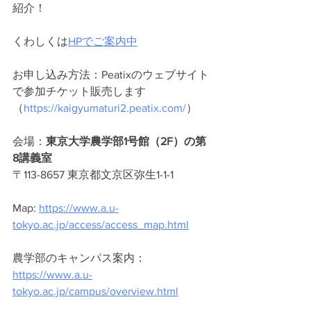
紹介！
くわしくは
HPでご案内中
お申し込み方法：Peatixのウェブサイト
で参加チケット販売します
（
https://kaigyumaturi2.peatix.com/
）
会場：
東京大学農学部1号館（2F）の第
8講義室​
〒113-8657 東京都文京区弥生1-1-1
Map: 
https://www.a.u-
tokyo.ac.jp/access/access_map.html
農学部のキャンパス案内：
https://www.a.u-
tokyo.ac.jp/campus/overview.html