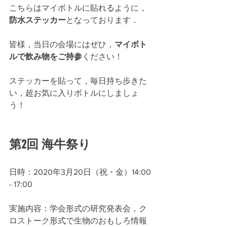
こちらはマイボトルに貼れるように，
防水ステッカー
となっております．
皆様，当日の会場にはぜひ，
マイボト
ルで飲み物をご持参
ください！
ステッカーを貼って，毎日持ち歩きた
い，超お気に入りボトルにしましょ
う！
第2回 海牛祭り
日時：2020年3月20日（祝・金）14:00 
- 17:00
実施内容：学会形式の研究発表会，ク
ロストーク形式で生物のおもしろ情報