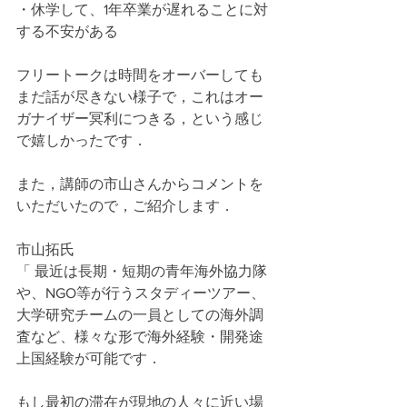
・休学して、1年卒業が遅れることに対
する不安がある
フリートークは時間をオーバーしても
まだ話が尽きない様子で，これはオー
ガナイザー冥利につきる，という感じ
で嬉しかったです．
また，講師の市山さんからコメントを
いただいたので，ご紹介します．
市山拓氏
「 最近は長期・短期の青年海外協力隊
や、NGO等が行うスタディーツアー、
大学研究チームの一員としての海外調
査など、様々な形で海外経験・開発途
上国経験が可能です．
もし最初の滞在が現地の人々に近い場