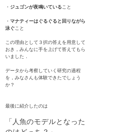
・
ジュゴンが夜鳴いている
こと
・
マナティーはぐるぐると回りながら
泳ぐ
こと
この理由として３択の答えを用意して
おき，みんなに手を上げて答えてもら
いました．
データから考察していく研究の過程
を，みなさんも体験できたでしょう
か？
最後に紹介したのは
「人魚のモデルとなった
のはどっち？」