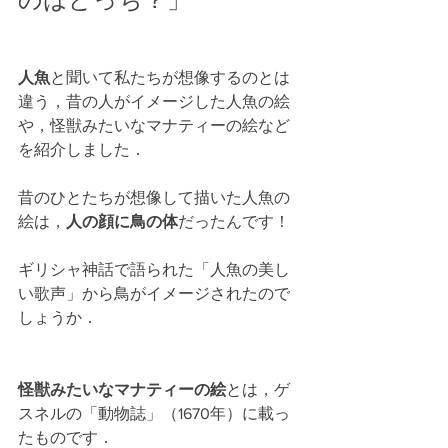
人魚
と聞いて私たちが想像するのとは
違う，昔の人がイメージした人魚の絵
や，怪獣みたいなマナティーの絵など
を紹介しました．
昔のひとたちが想像して描いた人魚の
絵は，
人の顔に鳥の体
だったんです！
ギリシャ神話で語られた「人魚の美し
い歌声」から鳥がイメージされたので
しょうか．
怪獣みたいなマナティーの絵
とは，ゲ
スネルの「動物誌」（1670年）に載っ
たものです．