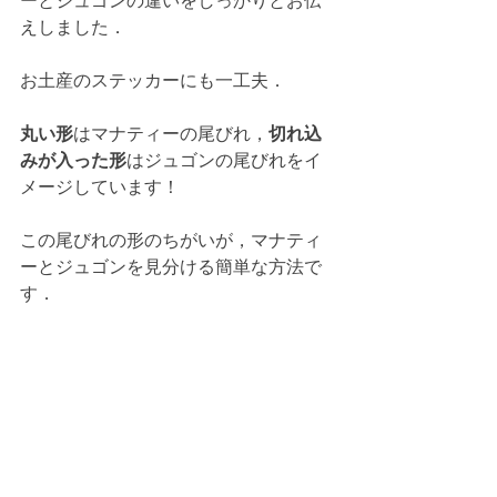
ーとジュゴンの違いをしっかりとお伝
えしました．
お土産のステッカーにも一工夫．
丸い形
はマナティーの尾びれ，
切れ込
みが入った形
はジュゴンの尾びれをイ
メージしています！
この尾びれの形のちがいが，マナティ
ーとジュゴンを見分ける簡単な方法で
す．