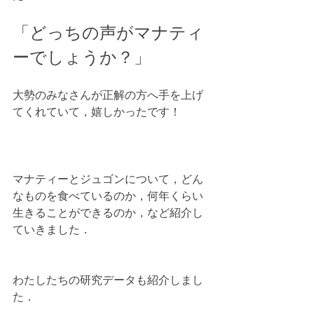
「どっちの声がマナティ
ーでしょうか？」
大勢のみなさんが正解の方へ手を上げ
てくれていて，嬉しかったです！
マナティーとジュゴンについて，どん
なものを食べているのか，何年くらい
生きることができるのか，など紹介し
ていきました．
わたしたちの研究データも紹介しまし
た．