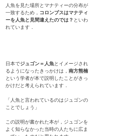
人魚を見た場所とマナティーの分布が
一致するため，
コロンブスはマナティ
ーを人魚と見間違えたのでは？
といわ
れています．
日本で
ジュゴン＝人魚
とイメージされ
るようになったきっかけは，
南方熊楠
という学者が本で説明したことがきっ
かけだと考えられています．
「人魚と言われているのはジュゴンの
ことでしょう」
この説明が書かれた本が，ジュゴンを
よく知らなかった当時の人たちに広ま