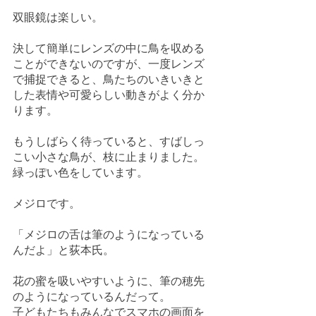
双眼鏡は楽しい。
決して簡単にレンズの中に鳥を収める
ことができないのですが、一度レンズ
で捕捉できると、鳥たちのいきいきと
した表情や可愛らしい動きがよく分か
ります。
もうしばらく待っていると、すばしっ
こい小さな鳥が、枝に止まりました。
緑っぽい色をしています。
メジロです。
「メジロの舌は筆のようになっている
んだよ」と荻本氏。
花の蜜を吸いやすいように、筆の穂先
のようになっているんだって。
子どもたちもみんなでスマホの画面を