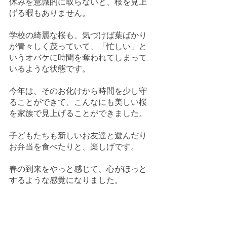
休みを意識的に取らないと、桜を見上
げる暇もありません。
学校の綺麗な桜も、気づけば葉ばかり
が青々しく茂っていて、「忙しい」と
いうオバケに時間を奪われてしまって
いるような状態です。
今年は、そのお化けから時間を少し守
ることができて、こんなにも美しい桜
を家族で見上げることができました。
子どもたちも新しいお友達と遊んだり
お弁当を食べたりと、楽しげです。
春の到来をやっと感じて、心がほっと
するような感覚になりました。
こんな春風と桜の香り、そして、仲良
く遊ぶ子どもたち（枝を振り回すの
で、注意をしますが…）、素敵なガイド