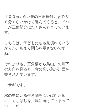
１００mくらい先の三角橋付近まで３
０分ぐらいかけて進んでくると、ドバ
トが三角部分にたくさんとまっていま
す。
こちらは、子どもたちも見慣れている
からか、あまり関心を示さないです
ね。
それよりも、三角橋から鳥山川の川下
の方向を見ると、背の高い鳥が川面を
覗き込んでいます。
コサギです。
水の中にいる生き物をついばむため
に、くちばしを川底に向けて止まって
いました。