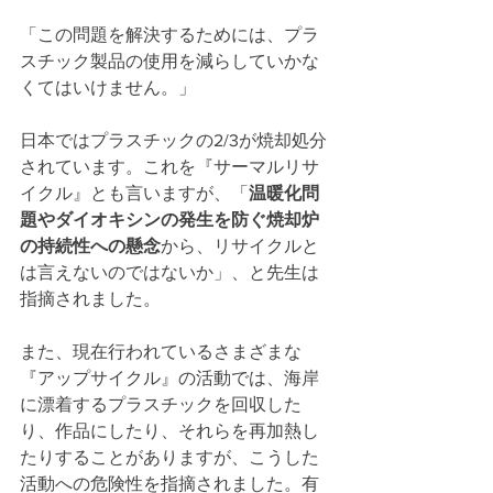
「この問題を解決するためには、プラ
スチック製品の使用を減らしていかな
くてはいけません。」
日本ではプラスチックの2/3が焼却処分
されています。これを『サーマルリサ
イクル』とも言いますが、「
温暖化問
題やダイオキシンの発生を防ぐ焼却炉
の持続性への懸念
から、リサイクルと
は言えないのではないか」、と先生は
指摘されました。
また、現在行われているさまざまな
『アップサイクル』の活動では、海岸
に漂着するプラスチックを回収した
り、作品にしたり、それらを再加熱し
たりすることがありますが、こうした
活動への危険性を指摘されました。有