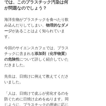
では、このプラスチック汚染は何
が問題なのでしょう？
海洋生物がプラスチックを食べたり飲
み込んだりしてしまい、
物理的なダメ
ージ
があることはよく知られていま
す。
今回のサイエンスカフェでは、プラス
チックに含まれる
添加剤（化学物質）
の危険性
について詳しく紹介していた
だきました。
先生は、日焼けに例えて教えてくださ
いました。
「人は、日焼けで皮ふが劣化するのを
防ぐために日焼け止めをぬります。同
じように、プラスチックの用途に応じ