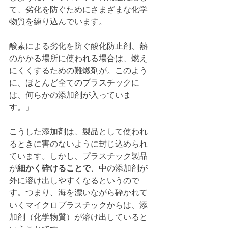
て、劣化を防ぐためにさまざまな化学
物質を練り込んでいます。
酸素による劣化を防ぐ酸化防止剤、熱
のかかる場所に使われる場合は、燃え
にくくするための難燃剤が。このよう
に、ほとんど全てのプラスチックに
は、何らかの添加剤が入っていま
す。」
こうした添加剤は、製品として使われ
るときに害のないように封じ込められ
ています。しかし、プラスチック製品
が
細かく砕けることで
、中の添加剤が
外に溶け出しやすくなるというので
す。つまり、海を漂いながら砕かれて
いくマイクロプラスチックからは、添
加剤（化学物質）が溶け出していると