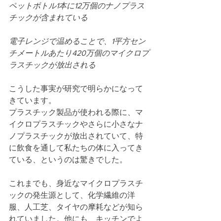
ペットボトル1本に12万個のナノプラス
チックが含まれている
電子レンジで温めることで、1平方セン
チメートルあたり420万個のマイクロプ
ラスチックが放出される
こうした事実が研究で明らかになって
きています。
プラスチック製品が使われる際に、マ
イクロプラスチックやさらに小さなナ
ノプラスチックが放出されていて、特
に飲食を通して私たちの体に入ってき
ている、というのは驚きでした。
これまでも、身近なマイクロプラスチ
ックの発生源として、化学繊維の洋
服、人工芝、タイヤの摩耗などが知ら
れていました。他にも、キッチンでよ