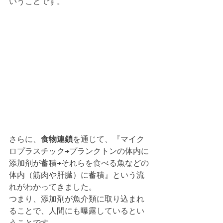
いうことです。
さらに、
食物連鎖
を通じて、『マイク
ロプラスチック→プランクトンの体内に
添加剤が蓄積→それらを食べる魚などの
体内（筋肉や肝臓）に蓄積』という流
れがわかってきました。
つまり、添加剤が魚介類に取り込まれ
ることで、人間にも曝露しているとい
うことです。