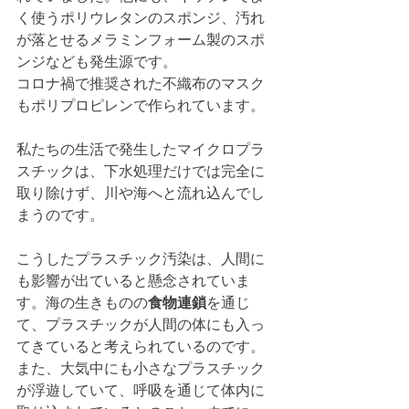
く使うポリウレタンのスポンジ、汚れ
が落とせるメラミンフォーム製のスポ
ンジなども発生源です。
コロナ禍で推奨された不織布のマスク
もポリプロピレンで作られています。
私たちの生活で発生したマイクロプラ
スチックは、下水処理だけでは完全に
取り除けず、川や海へと流れ込んでし
まうのです。
こうしたプラスチック汚染は、人間に
も影響が出ていると懸念されていま
す。海の生きものの
食物連鎖
を通じ
て、プラスチックが人間の体にも入っ
てきていると考えられているのです。
また、大気中にも小さなプラスチック
が浮遊していて、呼吸を通じて体内に