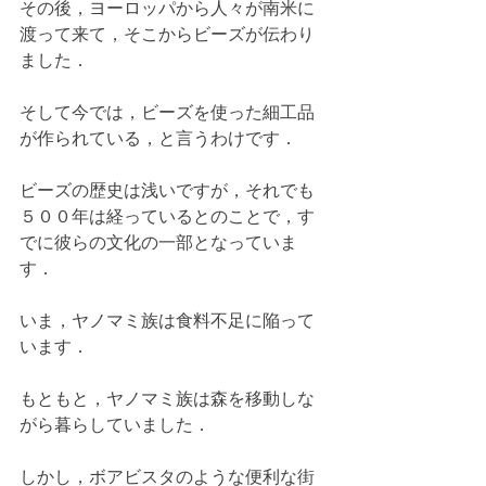
その後，ヨーロッパから人々が南米に
渡って来て，そこからビーズが伝わり
ました．
そして今では，ビーズを使った細工品
が作られている，と言うわけです．
ビーズの歴史は浅いですが，それでも
５００年は経っているとのことで，す
でに彼らの文化の一部となっていま
す．
いま，ヤノマミ族は食料不足に陥って
います．
もともと，ヤノマミ族は森を移動しな
がら暮らしていました．
しかし，ボアビスタのような便利な街