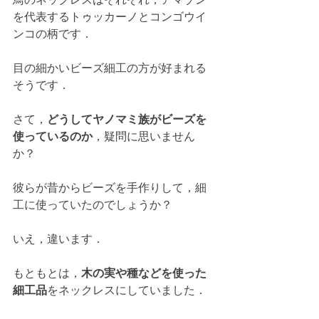
を代表するトゥッカーノとコンゴウイ
ンコの柄です．
目の細かいビーズ細工の方が好まれる
そうです．
さて，
どうしてヤノマミ族がビーズを
使っているのか
，疑問に思いません
か？
彼らが昔からビーズを手作りして，細
工に使っていたのでしょうか？
いえ，違います．
もともとは，
木の実や種などを使った
細工品
をネックレスにしていました．