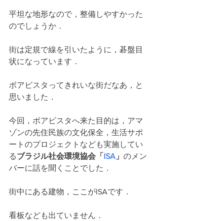
平坦な地形なので，整備しやすかった
のでしょうか．
街は定規で線を引いたように，碁盤目
状になっています．
ボアビスタってきれいな街だなあ，と
思いました．
今回，ボアビスタへ来た目的は，アマ
ゾンの先住民族の文化保全，生活サポ
ートのプロジェクトなども実施してい
る
ブラジル社会環境協会「
ISA
」
のメン
バーに話を聞くことでした．
街中にある建物，ここがISAです．
看板なども出ていません．