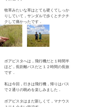
牧草みたいな草はとても硬くてしっか
りしていて，サンダルで歩くとチクチ
クして痛かったです．
ボアビスタへは，飛行機だと１時間半
ほど，長距離バスだと１２時間の長旅
です．
私は今回，行きは飛行機，帰りはバス
で２通りの眺めを楽しみました．
ボアビスタはまだ新しくて，マナウス
よりも小さい街です．