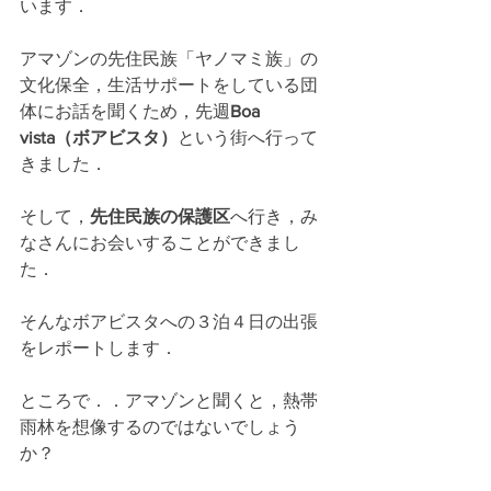
います．
アマゾンの先住民族「ヤノマミ族」の
文化保全，生活サポートをしている団
体にお話を聞くため，先週
Boa 
vista（ボアビスタ）
という街へ行って
きました．
そして，
先住民族の保護区
へ行き，み
なさんにお会いすることができまし
た．
そんなボアビスタへの３泊４日の出張
をレポートします．
ところで．．アマゾンと聞くと，熱帯
雨林を想像するのではないでしょう
か？