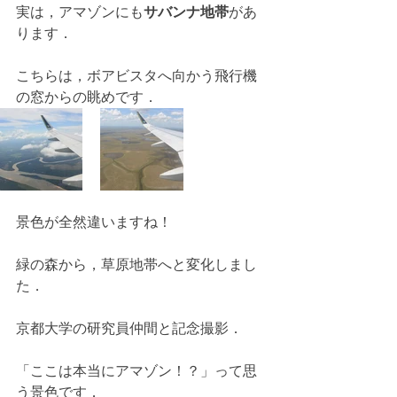
実は，アマゾンにも
サバンナ地帯
があ
ります．
こちらは，ボアビスタへ向かう飛行機
の窓からの眺めです．
景色が全然違いますね！
緑の森から，草原地帯へと変化しまし
た．
京都大学の研究員仲間と記念撮影．
「ここは本当にアマゾン！？」って思
う景色です．