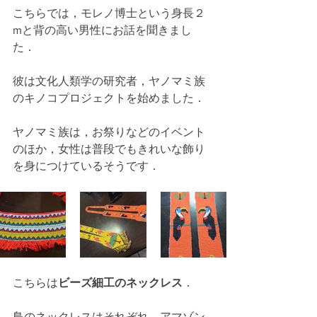
こちらでは，モレノ博士という身長２
mと背の高い男性にお話を聞きまし
た．
彼は文化人類学の研究者，ヤノマミ族
のキノコプロジェクトを始めました．
ヤノマミ族は，お祭りなどのイベント
のほか，女性は普段でもきれいな飾り
を身につけているそうです．
こちらは
ビーズ細工のネックレス
．
鳥のネックレスはそれぞれ，アマゾン