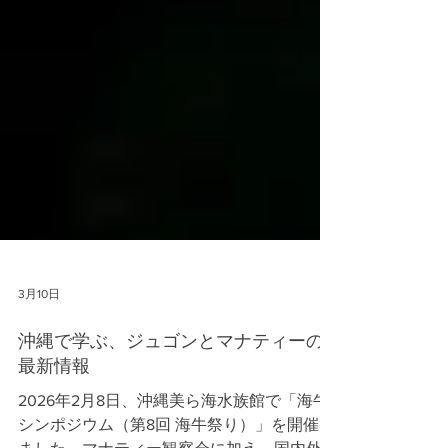
3月10日
沖縄で学ぶ、ジュゴンとマナティーの
最新情報