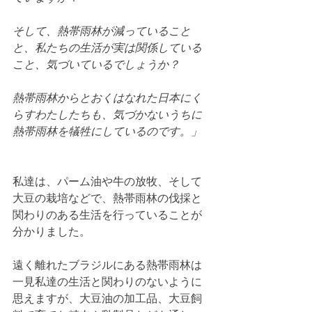
そして、熱帯雨林が減っていること
と、私たちの生活が実は関係している
こと、気づいているでしょうか？
熱帯雨林からとおくはなれた日本にく
らすわたしたちも、気づかないうちに
熱帯雨林を犠牲にしているのです。」
私達は、パーム油や牛の放牧、そして
大豆の栽培などで、熱帯雨林の伐採と
関わりのある生活を行っていることが
分かりました。
遠く離れたブラジルにある熱帯雨林は
一見私達の生活と関わりのないように
思えますが、大豆油の加工品、大豆飼