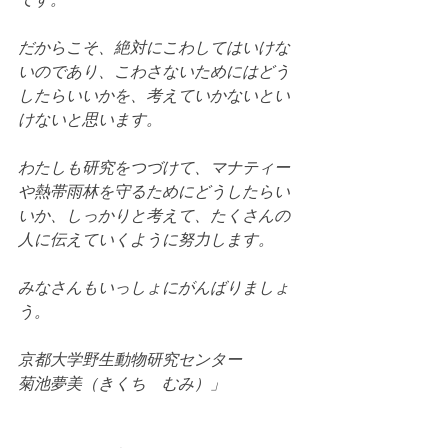
だからこそ、絶対にこわしてはいけな
いのであり、こわさないためにはどう
したらいいかを、考えていかないとい
けないと思います。
わたしも研究をつづけて、マナティー
や熱帯雨林を守るためにどうしたらい
いか、しっかりと考えて、たくさんの
人に伝えていくように努力します。
みなさんもいっしょにがんばりましょ
う。
京都大学野生動物研究センター
菊池夢美（きくち　むみ）」