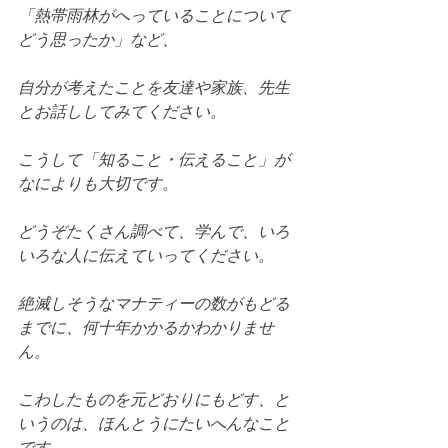
「熱帯雨林がへっていることについて
どう思ったか」など、
自分が考えたことを友達や家族、先生
とお話ししてみてください。
こうして「知ること・伝えること」が
なによりも大切です。
どうぞたくさん調べて、学んで、いろ
いろな人に伝えていってください。
絶滅しそうなマナティーの数がもどる
までに、何十年かかるかわかりませ
ん。
こわしたものを元どおりにもどす、と
いうのは、ほんとうにたいへんなこと
です。