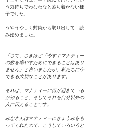
う気持ちでわなわなと落ち着かない様
子でした。
うやうやしく封筒から取り出して、読
み始めました。
「さて、さきほど「今すぐマナティー
の数を増やすためにできることはあり
ません」と言いましたが、私たちに今
できる大切なことがあります。
それは、マナティーに何が起きている
か知ること、そしてそれを自分以外の
人に伝えることです。
みなさんはマナティーにきょうみをも
ってくれたので、こうしていろいろと