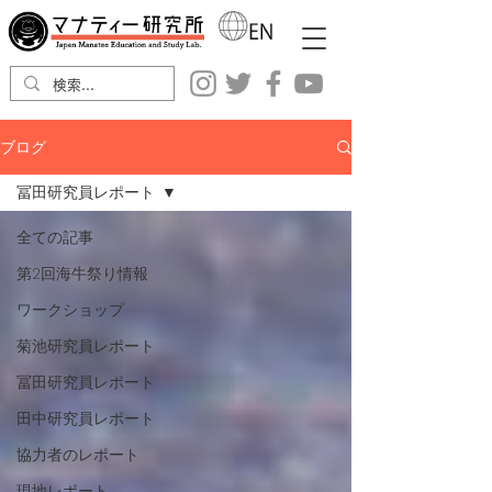
ブログ
冨田研究員レポート
全ての記事
第2回海牛祭り情報
ワークショップ
菊池研究員レポート
冨田研究員レポート
田中研究員レポート
協力者のレポート
現地レポート