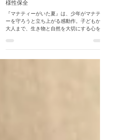
ピーターと一緒に生きものを守ろう
─『マナティーがいた夏』感想と生物多
様性保全
『マナティーがいた夏』は、少年がマナティ
ーを守ろうと立ち上がる感動作。子どもから
大人まで、生き物と自然を大切にする心を育
む一冊です。