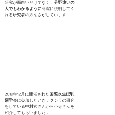
研究が面白いだけでなく，
分野違いの
人でもわかるように
簡潔に説明してく
れる研究者の方をさがしています．
2019年12月に開催された
国際水生ほ乳
類学会
に参加したとき，クジラの研究
をしている中村玄さんから小寺さんを
紹介してもらいました．