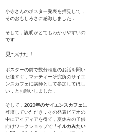
小寺さんのポスター発表を拝見して，
そのおもしろさに感激しました．
そして，説明がとてもわかりやすいの
です．
見つけた！
ポスターの前で数分程度のお話を聞い
た後すぐ，マナティー研究所のサイエ
ンスカフェに講師として参加してほし
い，とお願いしました．
そして，
2020年のサイエンスカフェ
に
登壇していただき，その発表ビデオの
中にアイディアを得て，夏休みの子供
向けワークショップで
「イルカみたい