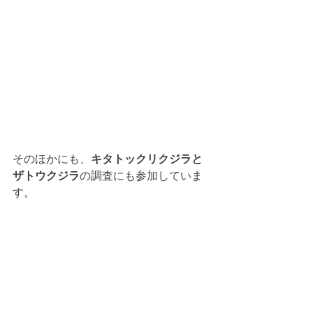
そのほかにも、
キタトックリクジラと
ザトウクジラ
の調査にも参加していま
す。