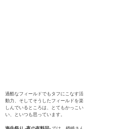
過酷なフィールドでもタフにこなす活
動力、そしてそうしたフィールドを楽
しんでいるところは、とてもかっこい
い、といつも思っています。
海牛祭り -夜の有料回- 
では、楢崎さん