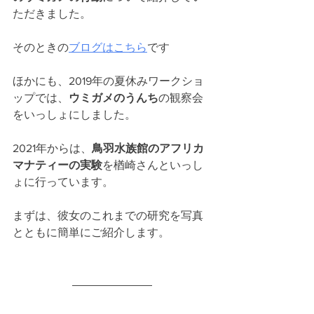
ただきました。
そのときの
ブログはこちら
です
ほかにも、2019年の夏休みワークショ
ップでは、
ウミガメのうんち
の観察会
をいっしょにしました。
2021年からは、
鳥羽水族館のアフリカ
マナティーの実験
を楢崎さんといっし
ょに行っています。
まずは、彼女のこれまでの研究を写真
とともに簡単にご紹介します。