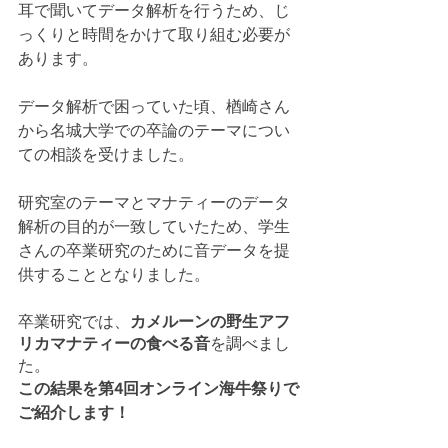
耳で聞いてデータ解析を行うため、じ
っくりと時間をかけて取り組む必要が
あります。
データ解析で困っていた頃、楢崎さん
から名城大学での卒論のテーマについ
ての相談を受けました。
研究室のテーマとマナティーのデータ
解析の目的が一致していたため、学生
さんの卒業研究のために音データを提
供することとなりました。
卒業研究では、
カメルーンの野生アフ
リカマナティーの食べる音
を調べまし
た。
この結果を第4回オンライン海牛祭りで
ご紹介します！