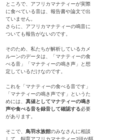
ところで、アフリカマナティーが実際
に食べている音は、報告書や論文で出
ていません。
さらに、アフリカマナティーの鳴音に
ついても報告がないのです。
そのため、私たちが解析しているカメ
ルーンのデータは、
「マナティーの食
べる音」「マナティーの鳴き声」と想
定しているだけ
なのです。
これを「マナティーの食べる音です」
「マナティーの鳴き声です」というた
めには、
真値としてマナティーの鳴き
声や食べる音を録音して確認する
必要
があります。
そこで、
鳥羽水族館
のみなさんに相談
して、飼育アフリカマナティー2頭が餌